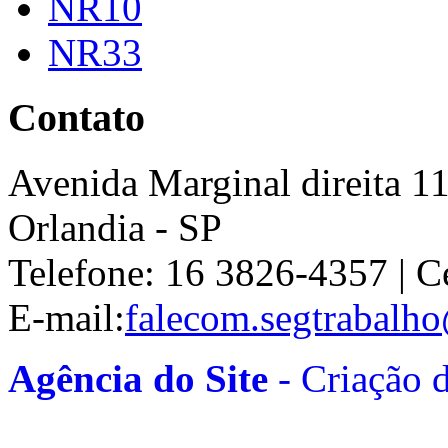
NR10
NR33
Contato
Avenida Marginal direita 1
Orlandia - SP
Telefone: 16 3826-4357 | C
E-mail:
falecom.segtrabalh
Agência do Site
-
Criação 