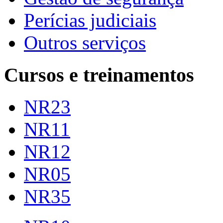
Perícias judiciais
Outros serviços
Cursos e treinamentos
NR23
NR11
NR12
NR05
NR35